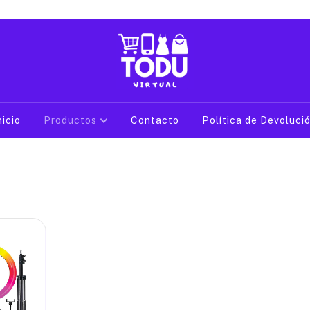
nicio
Productos
Contacto
Política de Devoluci