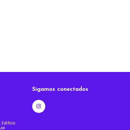
Sigamos conectados
, Edificio
uia