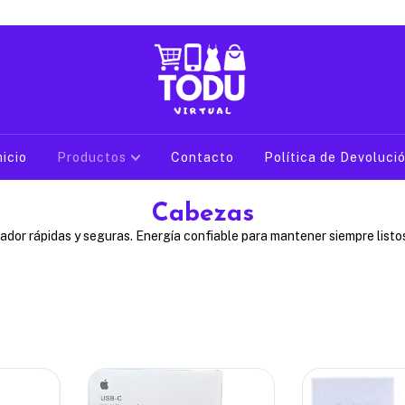
nicio
Productos
Contacto
Política de Devoluci
Cabezas
dor rápidas y seguras. Energía confiable para mantener siempre listos 