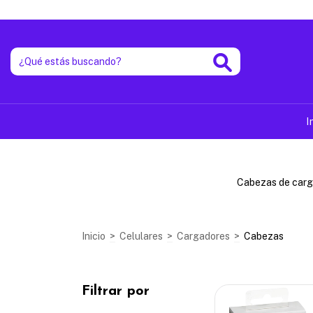
I
Cabezas de carga
Inicio
>
Celulares
>
Cargadores
>
Cabezas
Filtrar por