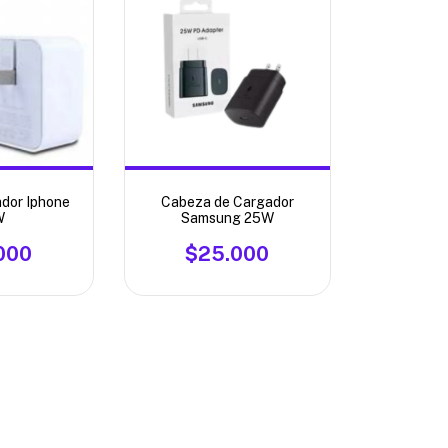
dor Iphone
Cabeza de Cargador
W
Samsung 25W
000
$25.000