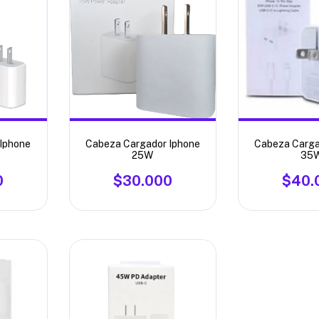
Iphone
Cabeza Cargador Iphone
Cabeza Carga
25W
35
0
$30.000
$40.