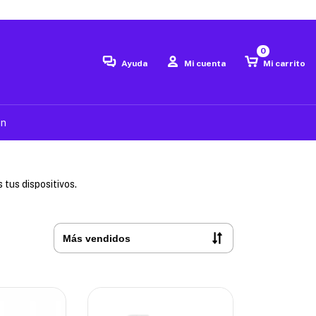
0
Ayuda
Mi cuenta
Mi carrito
ón
tus dispositivos.