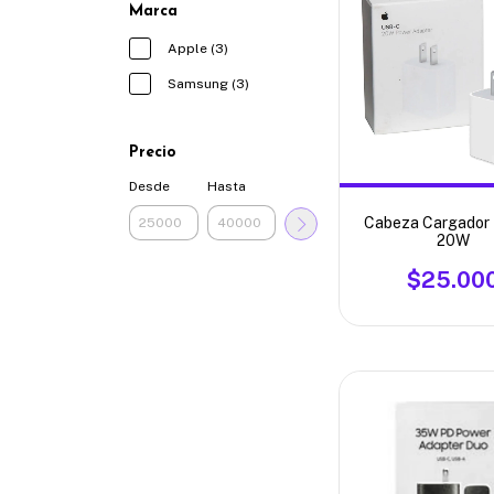
Marca
Apple (3)
Samsung (3)
Precio
Desde
Hasta
Cabeza Cargador 
20W
$25.00