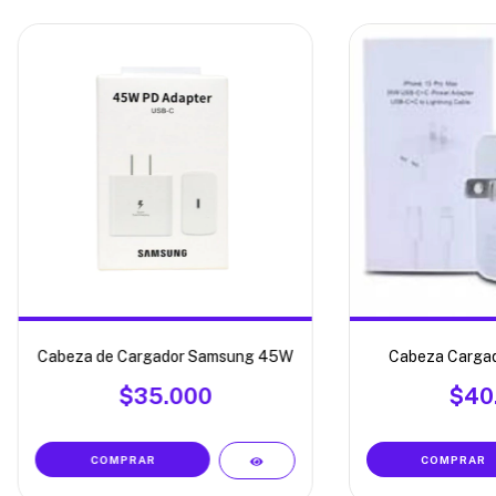
Cabeza de Cargador Samsung 45W
Cabeza Cargad
$35.000
$40