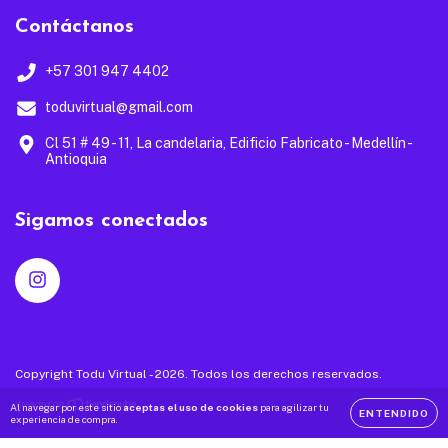
Contáctanos
+57 301 947 4402
toduvirtual@gmail.com
Cl 51 # 49 - 11, La candelaria, Edificio Fabricato - Medellín -
Antioquia
Sigamos conectados
Copyright Todu Virtual - 2026. Todos los derechos reservados.
Al navegar por este sitio
aceptas el uso de cookies
para agilizar tu
ENTENDIDO
experiencia de compra.