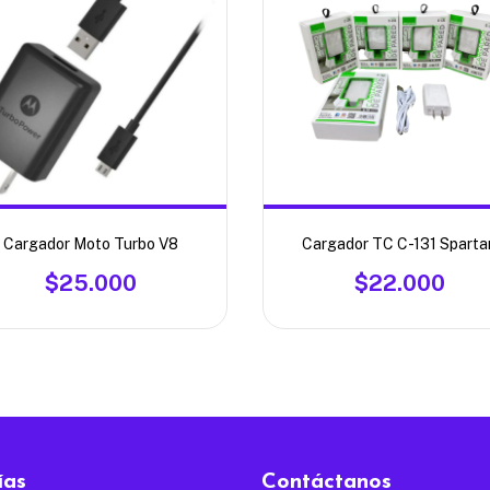
Cargador Moto Turbo V8
Cargador TC C-131 Sparta
$25.000
$22.000
ías
Contáctanos